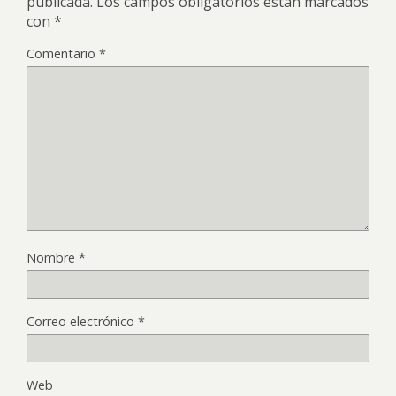
publicada.
Los campos obligatorios están marcados
con
*
Comentario
*
Nombre
*
Correo electrónico
*
Web