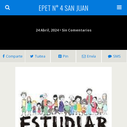
EPET N° 4 SAN JUAN
24 Abril, 2024 • Sin Comentarios
Comparte
Tuitea
Pin
Envía
SMS