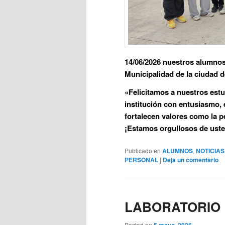
14/06/2026 nuestros alumnos 
Municipalidad de la ciudad 
«Felicitamos a nuestros estu
institución con entusiasmo, 
fortalecen valores como la pe
¡Estamos orgullosos de ust
Publicado en
ALUMNOS
,
NOTICIAS
PERSONAL
|
Deja un comentario
LABORATORIO
Posted on
5 mayo, 2026