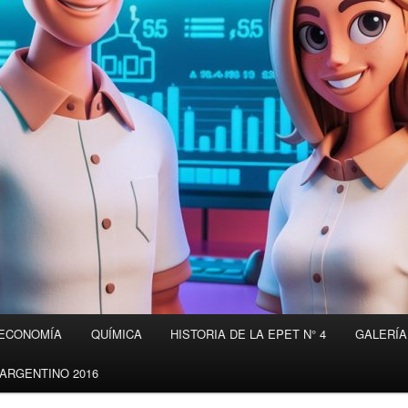
ECONOMÍA
QUÍMICA
HISTORIA DE LA EPET N° 4
GALERÍA
ARGENTINO 2016