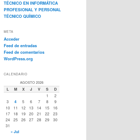
TÉCNICO EN INFORMÁTICA
PROFESIONAL Y PERSONAL
TÉCNICO QUÍMICO
META
Acceder
Feed de entradas
Feed de comentarios
WordPress.org
CALENDARIO
AGOSTO 2026
L
M
X
J
V
S
D
1
2
3
4
5
6
7
8
9
10
11
12
13
14
15
16
17
18
19
20
21
22
23
24
25
26
27
28
29
30
31
« Jul